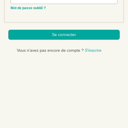
a
l
Mot de passe oublié ?
Se connecter
Vous n'avez pas encore de compte ?
S'inscrire